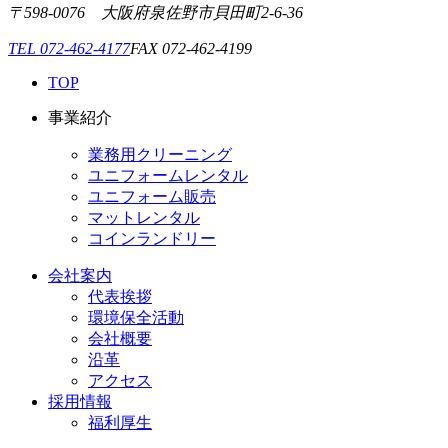
〒598-0076 大阪府泉佐野市貝田町2-6-36
TEL 072-462-4177
FAX 072-462-4199
TOP
事業紹介
業務用クリーニング
ユニフォームレンタル
ユニフォーム販売
マットレンタル
コインランドリー
会社案内
代表挨拶
環境保全活動
会社概要
沿革
アクセス
採用情報
福利厚生