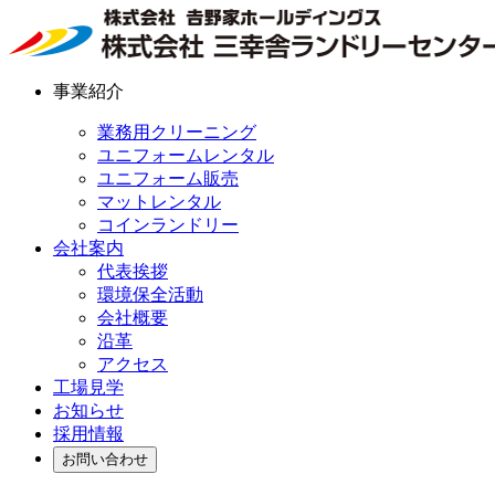
事業紹介
業務用クリーニング
ユニフォームレンタル
ユニフォーム販売
マットレンタル
コインランドリー
会社案内
代表挨拶
環境保全活動
会社概要
沿革
アクセス
工場見学
お知らせ
採用情報
お問い合わせ