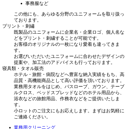
事務服
など
この他にも、あらゆる分野のユニフォームを取り扱っ
ております。
プリント・刺繡
既製品のユニフォームに企業名・企業ロゴ、個人名な
どをプリント・刺繍することが可能です。
お客様のオリジナルの一枚になり愛着も違ってきま
す。
お選びいただいたユニフォームに合わせたデザインの
提案や、加工法のアドバイスも行っております。
寝具類・タオル販売
ホテル・旅館・病院などへ豊富な納入実績をもち、高
品質・高機能商品として高い評価を頂いております。
業務用タオルをはじめ、バスローブ、ガウン、テーブ
ルクロス、ベッドスプレッドなどのホテル用品から、
浴衣などの旅館用品、作務衣などをご提供いたしま
す。
小ロットのご注文にもお応えします。まずはお気軽に
ご連絡ください。
業務用クリーニング